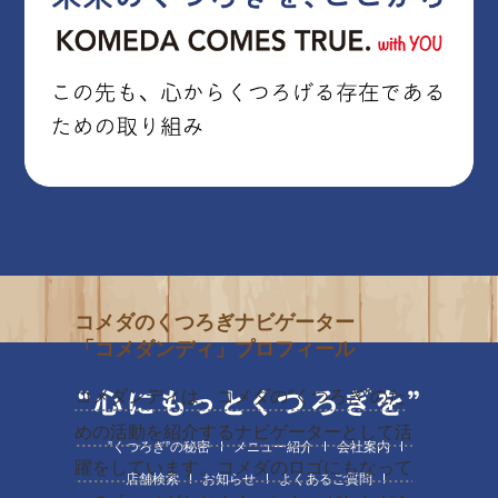
コメダのくつろぎナビゲーター
「コメダンディ」プロフィール
コメダンディは、コメダの“くつろぎ”のた
めの活動を紹介するナビゲーターとして活
”くつろぎ”の秘密
メニュー紹介
会社案内
躍をしています。コメダのロゴにもなって
店舗検索
お知らせ
よくあるご質問