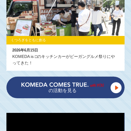
くつろぎをともに創る
2026年6月15日
KOMEDA is □のキッチンカーがビーガングルメ祭りにや
ってきた！
の活動を見る