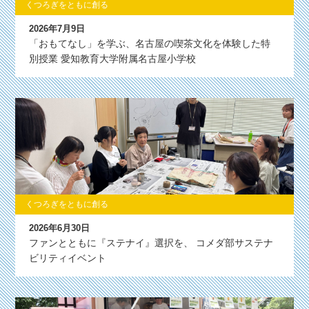
くつろぎをともに創る
2026年7月9日
「おもてなし」を学ぶ、名古屋の喫茶文化を体験した特
別授業 愛知教育大学附属名古屋小学校
くつろぎをともに創る
2026年6月30日
ファンとともに『ステナイ』選択を、 コメダ部サステナ
ビリティイベント