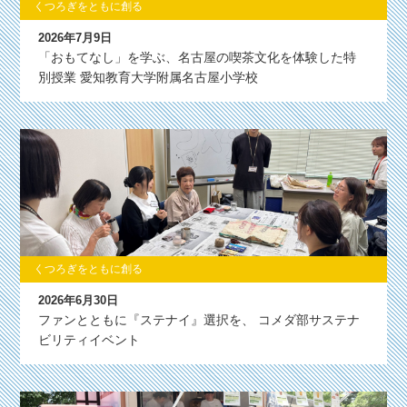
くつろぎをともに創る
2026年7月9日
「おもてなし」を学ぶ、名古屋の喫茶文化を体験した特
別授業 愛知教育大学附属名古屋小学校
くつろぎをともに創る
2026年6月30日
ファンとともに『ステナイ』選択を、 コメダ部サステナ
ビリティイベント