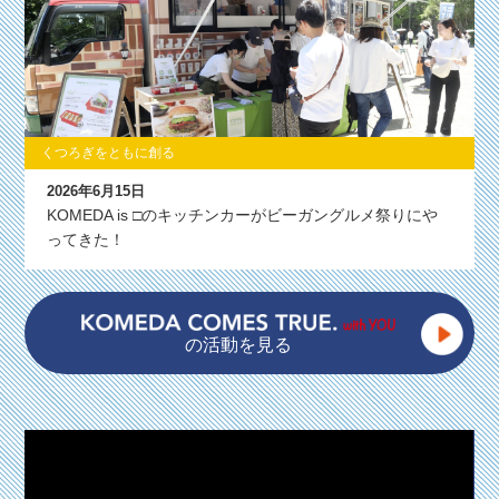
くつろぎをともに創る
2026年6月15日
KOMEDA is □のキッチンカーがビーガングルメ祭りにや
ってきた！
の活動を見る