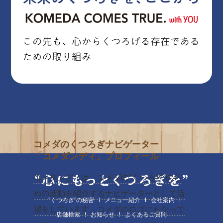
コメダのくつろぎナビゲーター
「コメダンディ」プロフィール
コメダンディは、コメダの“くつろぎ”のた
めの活動を紹介するナビゲーターとして活
”くつろぎ”の秘密
メニュー紹介
会社案内
躍をしています。コメダのロゴにもなって
店舗検索
お知らせ
よくあるご質問